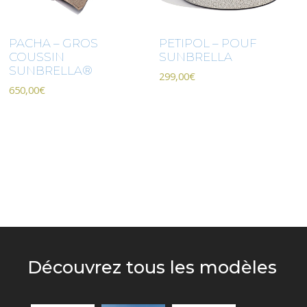
PACHA – GROS
PETIPOL – POUF
COUSSIN
SUNBRELLA
SUNBRELLA®
299,00
€
650,00
€
Découvrez tous les modèles