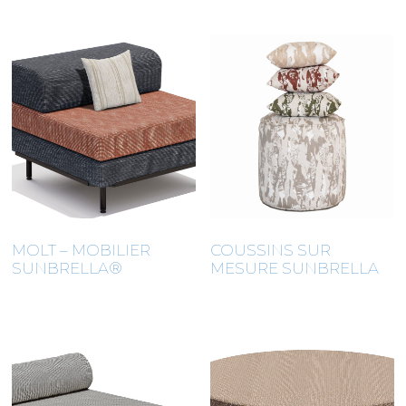
MOLT – MOBILIER
COUSSINS SUR
SUNBRELLA®
MESURE SUNBRELLA