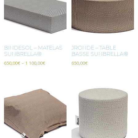
BINDESOL – MATELAS
JRONDE – TABLE
SUNBRELLA®
BASSE SUNBRELLA®
650,00
€
–
1 100,00
€
650,00
€