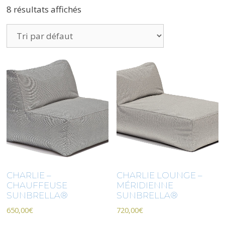
8 résultats affichés
CHARLIE –
CHARLIE LOUNGE –
CHAUFFEUSE
MÉRIDIENNE
SUNBRELLA®
SUNBRELLA®
650,00
€
720,00
€