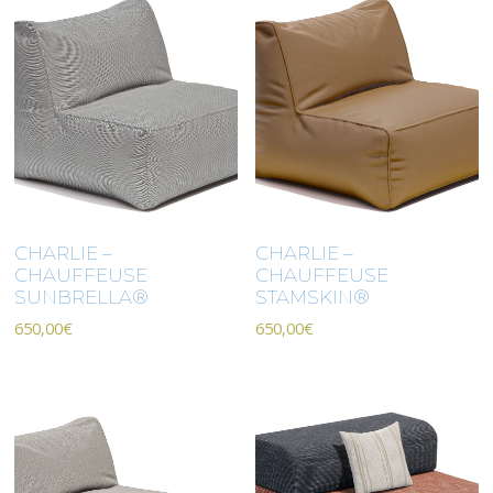
CHARLIE –
CHARLIE –
CHAUFFEUSE
CHAUFFEUSE
SUNBRELLA®
STAMSKIN®
650,00
€
650,00
€