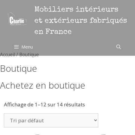
Aller
Mobiliers intérieurs
au
contenu
et extérieurs fabriqués
en France
Menu
Accueil
/ Boutique
Boutique
Achetez en boutique
Affichage de 1–12 sur 14 résultats