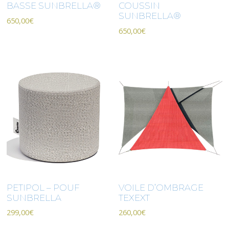
BASSE SUNBRELLA®
COUSSIN
SUNBRELLA®
650,00
€
650,00
€
PETIPOL – POUF
VOILE D’OMBRAGE
SUNBRELLA
TEXEXT
299,00
€
260,00
€