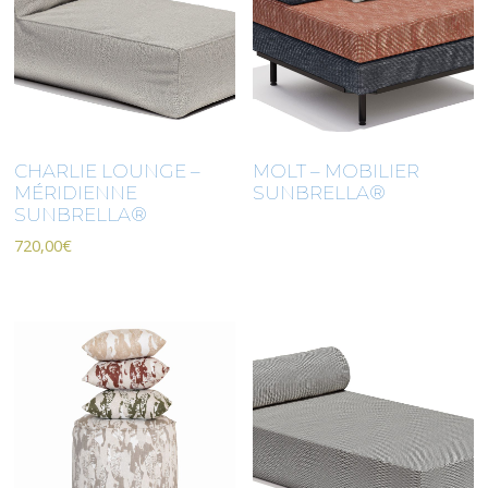
CHARLIE LOUNGE –
MOLT – MOBILIER
MÉRIDIENNE
SUNBRELLA®
SUNBRELLA®
720,00
€