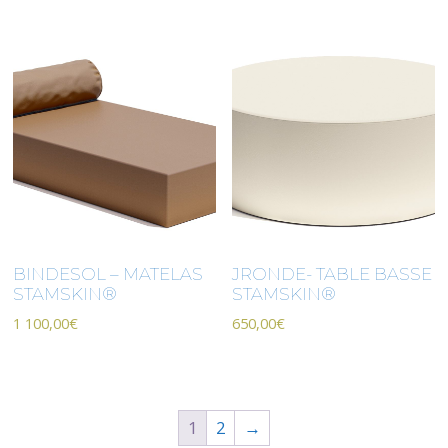
BINDESOL – MATELAS
JRONDE- TABLE BASSE
STAMSKIN®
STAMSKIN®
1 100,00
€
650,00
€
1
2
→