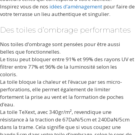
Inspirez vous de nos
idées d’aménagement
pour faire de
votre terrasse un lieu authentique et singulier.
Des toiles d’ombrage performantes
Nos toiles d’ombrage sont pensées pour être aussi
belles que fonctionnelles.
Le tissu peut bloquer entre 91% et 99% des rayons UV et
filtrer entre 77% et 96% de la luminosité selon les
coloris.
La toile bloque la chaleur et l’évacue par ses micro-
perforations, elle permet également de limiter
fortement la prise au vent et la formation de poches
d’eau.
La toile TeXext, avec 340gr/m², revendique une
résistance à la traction de 67DaN/5cm et 240DaN/5cm
dans la trame. Cela signifie que si vous coupez une
bande 5cm dans votre toile d’ombrage, selon le sens de