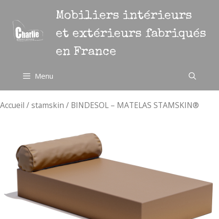
Aller
Mobiliers intérieurs
au
contenu
et extérieurs fabriqués
en France
Menu
Accueil
/
stamskin
/ BINDESOL – MATELAS STAMSKIN®