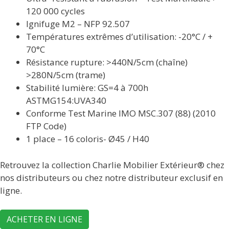
120 000 cycles
Ignifuge M2 – NFP 92.507
Températures extrêmes d’utilisation: -20°C / +
70°C
Résistance rupture: >440N/5cm (chaîne)
>280N/5cm (trame)
Stabilité lumière: GS=4 à 700h
ASTMG154:UVA340
Conforme Test Marine IMO MSC.307 (88) (2010
FTP Code)
1 place – 16 coloris- Ø45 / H40
Retrouvez la collection Charlie Mobilier Extérieur® chez
nos distributeurs ou chez notre distributeur exclusif en
ligne.
ACHETER EN LIGNE