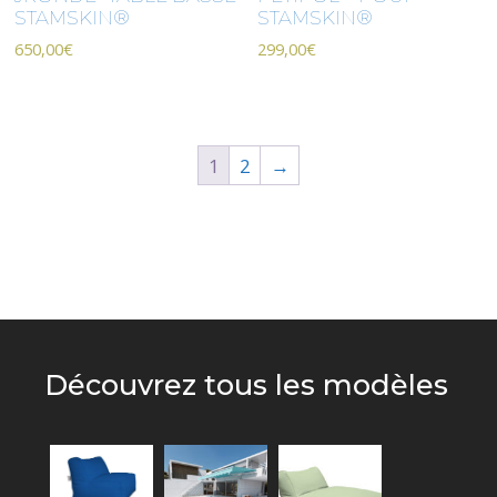
STAMSKIN®
STAMSKIN®
650,00
€
299,00
€
1
2
→
Découvrez tous les modèles