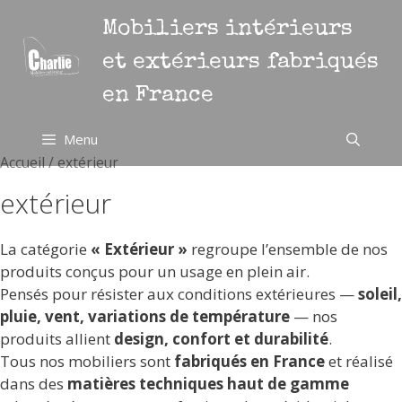
Aller
Mobiliers intérieurs
au
contenu
et extérieurs fabriqués
en France
Menu
Accueil
/ extérieur
extérieur
La catégorie
« Extérieur »
regroupe l’ensemble de nos
produits conçus pour un usage en plein air.
Pensés pour résister aux conditions extérieures —
soleil,
pluie, vent, variations de température
— nos
produits allient
design, confort et durabilité
.
Tous nos mobiliers sont
fabriqués en France
et réalisé
dans des
matières techniques haut de gamme