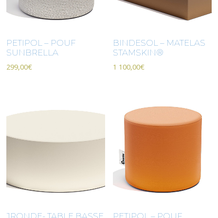
PETIPOL – POUF
BINDESOL – MATELAS
SUNBRELLA
STAMSKIN®
299,00
€
1 100,00
€
JRONDE- TABLE BASSE
PETIPOL – POUF