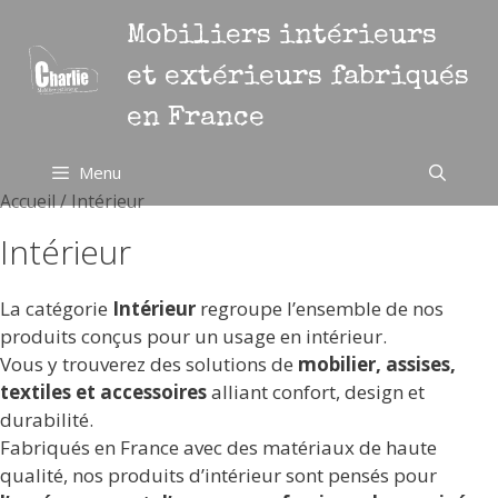
Aller
Mobiliers intérieurs
au
contenu
et extérieurs fabriqués
en France
Menu
Accueil
/ Intérieur
Intérieur
La catégorie
Intérieur
regroupe l’ensemble de nos
produits conçus pour un usage en intérieur.
Vous y trouverez des solutions de
mobilier, assises,
textiles et accessoires
alliant confort, design et
durabilité.
Fabriqués en France avec des matériaux de haute
qualité, nos produits d’intérieur sont pensés pour