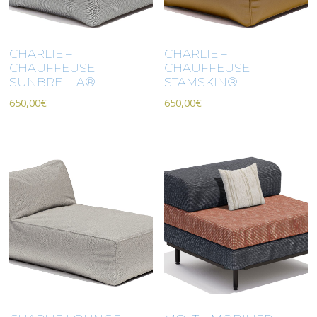
CHARLIE –
CHARLIE –
CHAUFFEUSE
CHAUFFEUSE
SUNBRELLA®
STAMSKIN®
650,00
€
650,00
€