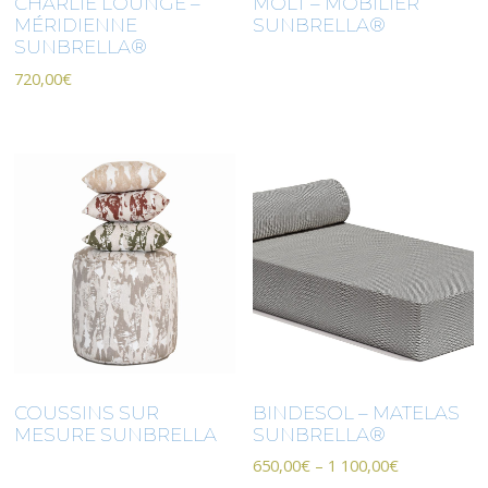
CHARLIE LOUNGE –
MOLT – MOBILIER
MÉRIDIENNE
SUNBRELLA®
SUNBRELLA®
720,00
€
COUSSINS SUR
BINDESOL – MATELAS
MESURE SUNBRELLA
SUNBRELLA®
650,00
€
–
1 100,00
€