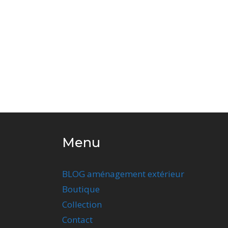
Menu
BLOG aménagement extérieur
Boutique
Collection
Contact