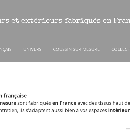
rs et extérieurs fabriqués en Fra
NÇAIS
UNIVERS
COUSSIN SUR MESURE
COLLEC
on française
 mesure
sont fabriqués
en France
avec des tissus haut 
entretien, ils s’adaptent aussi bien à vos espaces
intérieur