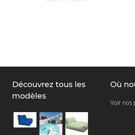
Découvrez tous les
Où nou
modèles
Voir nos