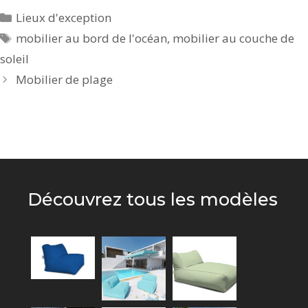
Catégories
Lieux d'exception
Étiquettes
mobilier au bord de l'océan
,
mobilier au couche de
soleil
Mobilier de plage
Découvrez tous les modèles