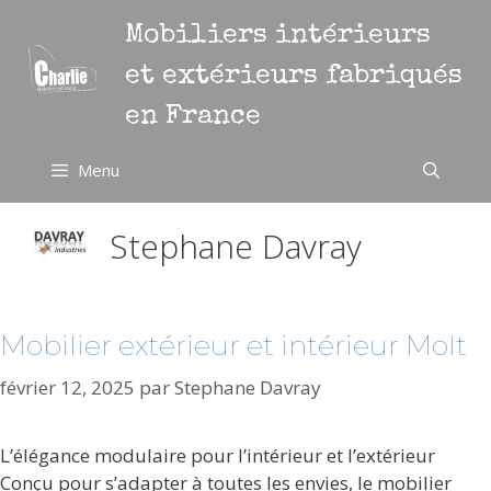
Aller
Mobiliers intérieurs
au
contenu
et extérieurs fabriqués
en France
Menu
Stephane Davray
Mobilier extérieur et intérieur Molt
février 12, 2025
par
Stephane Davray
L’élégance modulaire pour l’intérieur et l’extérieur
Conçu pour s’adapter à toutes les envies, le mobilier