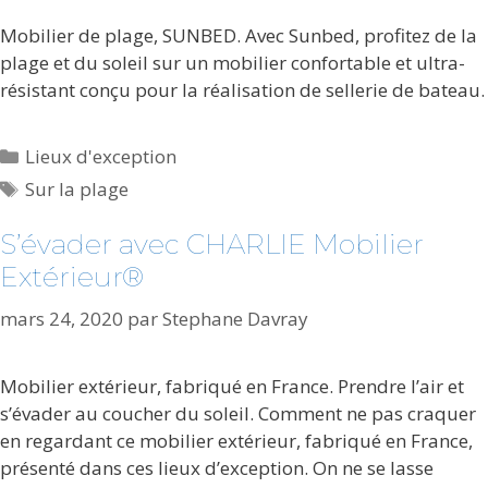
Mobilier de plage, SUNBED. Avec Sunbed, profitez de la
plage et du soleil sur un mobilier confortable et ultra-
résistant conçu pour la réalisation de sellerie de bateau.
Catégories
Lieux d'exception
Étiquettes
Sur la plage
S’évader avec CHARLIE Mobilier
Extérieur®
mars 24, 2020
par
Stephane Davray
Mobilier extérieur, fabriqué en France. Prendre l’air et
s’évader au coucher du soleil. Comment ne pas craquer
en regardant ce mobilier extérieur, fabriqué en France,
présenté dans ces lieux d’exception. On ne se lasse