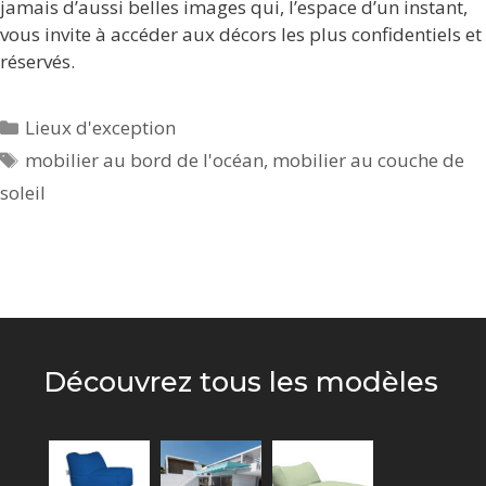
jamais d’aussi belles images qui, l’espace d’un instant,
vous invite à accéder aux décors les plus confidentiels et
réservés.
Catégories
Lieux d'exception
Étiquettes
mobilier au bord de l'océan
,
mobilier au couche de
soleil
Découvrez tous les modèles