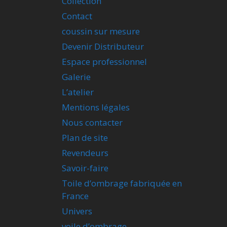
Collection
Contact
coussin sur mesure
Devenir Distributeur
Espace professionnel
Galerie
L’atelier
Mentions légales
Nous contacter
Plan de site
Revendeurs
Savoir-faire
Toile d’ombrage fabriquée en
France
Univers
voile d’ombrage