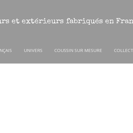
rs et extérieurs fabriqués en Fra
NÇAIS
UNIVERS
COUSSIN SUR MESURE
COLLEC