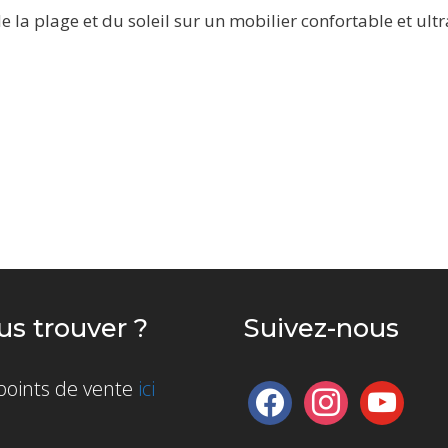
la plage et du soleil sur un mobilier confortable et ultra
s trouver ?
Suivez-nous
 points de vente
ici
facebook
instagram
youtube