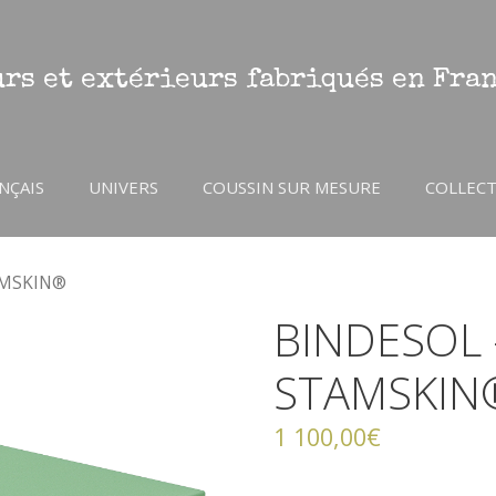
rs et extérieurs fabriqués en Fra
NÇAIS
UNIVERS
COUSSIN SUR MESURE
COLLEC
AMSKIN®
BINDESOL 
STAMSKIN
1 100,00
€