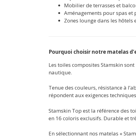
Mobilier de terrasses et balc
Aménagements pour spas et p
Zones lounge dans les hôtels 
Pourquoi choisir notre matelas d’e
Les toiles composites Stamskin sont 
nautique.
Tenue des couleurs, résistance à l’a
répondent aux exigences techniques e
Stamskin Top est la référence des toi
en 16 coloris exclusifs. Durable et tr
En sélectionnant nos matelas « Stams