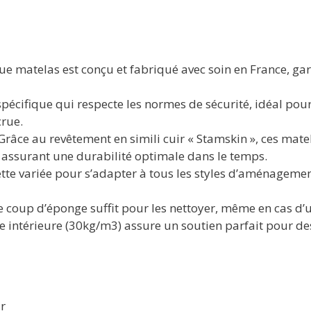
ue matelas est conçu et fabriqué avec soin en France, ga
pécifique qui respecte les normes de sécurité, idéal pour
crue.
Grâce au revêtement en simili cuir « Stamskin », ces mate
, assurant une durabilité optimale dans le temps.
tte variée pour s’adapter à tous les styles d’aménagemen
 coup d’éponge suffit pour les nettoyer, même en cas d’ut
e intérieure (30kg/m3) assure un soutien parfait pour d
ir