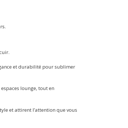
rs.
cuir.
égance et durabilité pour sublimer
u espaces lounge, tout en
le et attirent l’attention que vous