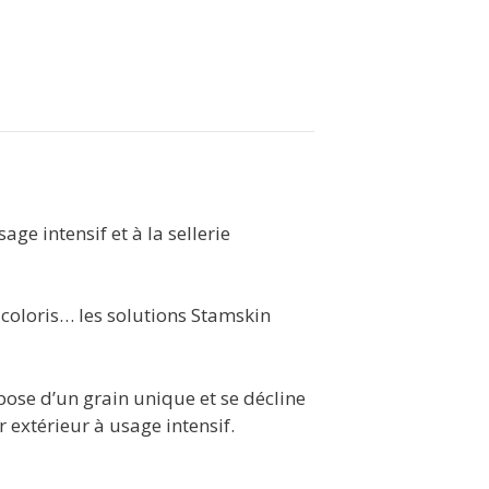
e intensif et à la sellerie
 coloris… les solutions Stamskin
spose d’un grain unique et se décline
r extérieur à usage intensif.