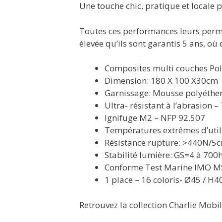
Une touche chic, pratique et locale p
Toutes ces performances leurs permet
élevée qu’ils sont garantis 5 ans, où q
Composites multi couches Po
Dimension: 180 X 100 X30cm
Garnissage: Mousse polyéthe
Ultra- résistant à l’abrasion 
Ignifuge M2 – NFP 92.507
Températures extrêmes d’utili
Résistance rupture: >440N/5
Stabilité lumière: GS=4 à 7
Conforme Test Marine IMO MS
1 place – 16 coloris- Ø45 / H4
Retrouvez la collection Charlie Mobil