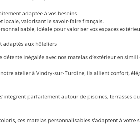
aitement adaptée à vos besoins.
locale, valorisant le savoir-faire français.
sonnalisable, idéale pour valoriser vos espaces extérieu
t adaptés aux hôteliers
e détente inégalée avec nos matelas d’extérieur en simili 
otre atelier à Vindry-sur-Turdine, ils allient confort, él
 s’intègrent parfaitement autour de piscines, terrasses o
loris, ces matelas personnalisables s’adaptent à votre sty