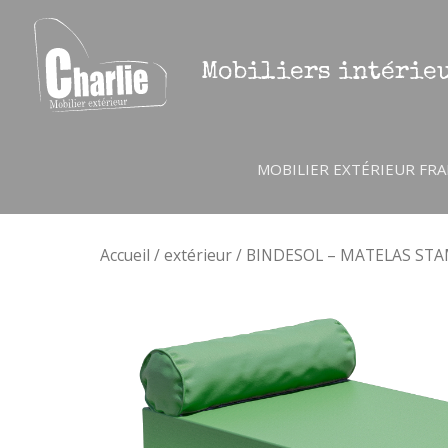
Aller
au
contenu
Mobiliers intérieu
MOBILIER EXTÉRIEUR FRA
Accueil
/
extérieur
/ BINDESOL – MATELAS ST