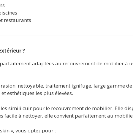
ons
iscines
et restaurants
xtérieur ?
parfaitement adaptées au recouvrement de mobilier à usag
brasion, nettoyable, traitement ignifuge, large gamme de
t esthétiques les plus élevées.
les simili cuir pour le recouvrement de mobilier. Elle di
ès facile à nettoyer, elle convient parfaitement au mobilie
kin », vous optez pour :