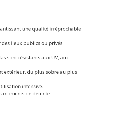
rantissant une qualité irréprochable
 des lieux publics ou privés
las sont résistants aux UV, aux
t extérieur, du plus sobre au plus
ilisation intensive.
es moments de détente