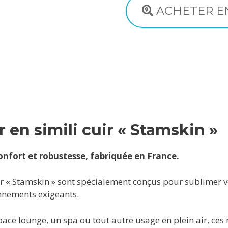
ACHETER E
r en simili cuir « Stamskin »
confort et robustesse, fabriquée en France.
ir « Stamskin » sont spécialement conçus pour sublimer v
onnements exigeants.
pace lounge, un spa ou tout autre usage en plein air, ces