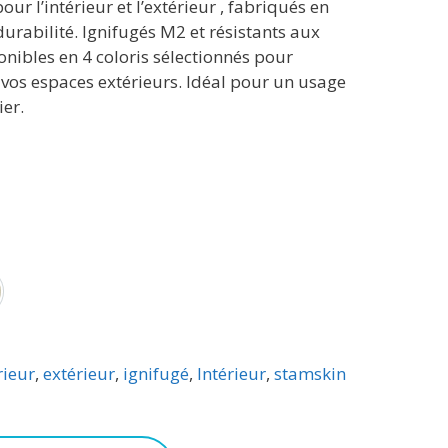
r l’intérieur et l’extérieur , fabriqués en
 durabilité. Ignifugés M2 et résistants aux
onibles en 4 coloris sélectionnés pour
vos espaces extérieurs. Idéal pour un usage
ier.
hara
rieur
,
extérieur
,
ignifugé
,
Intérieur
,
stamskin